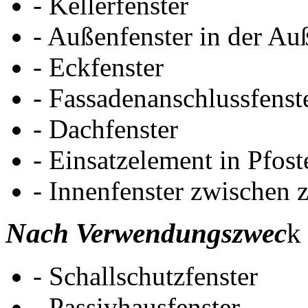
- Kellerfenster
- Außenfenster in der A
- Eckfenster
- Fassadenanschlussfenst
- Dachfenster
- Einsatzelement in Pfost
- Innenfenster zwischen
Nach Verwendungszwec
k
- Schallschutzfenster
- Passivhausfenster