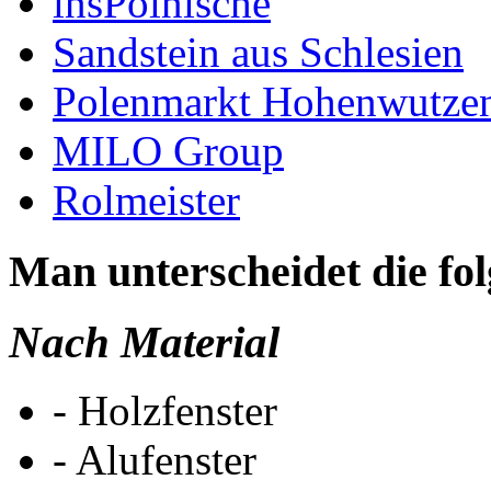
insPolnische
Sandstein aus Schlesien
Polenmarkt Hohenwutze
MILO Group
Rolmeister
Man unterscheidet die fo
Nach Material
- Holzfenster
- Alufenster