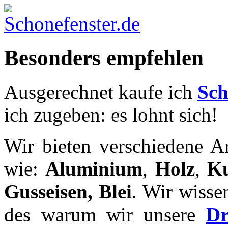
Besonders empfehlen
Ausgerechnet kaufe ich
Sch
ich zugeben: es lohnt sich!
Wir bieten verschiedene Ar
wie:
Aluminium
,
Holz
,
Ku
Gusseisen, Blei
. Wir wisse
des warum wir unsere
Dr