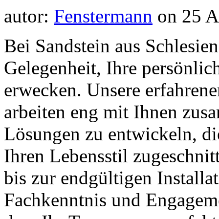
autor:
Fenstermann
on
25 A
Bei Sandstein aus Schlesien 
Gelegenheit, Ihre persönli
erwecken. Unsere erfahren
arbeiten eng mit Ihnen zu
Lösungen zu entwickeln, di
Ihren Lebensstil zugeschnit
bis zur endgültigen Installa
Fachkenntnis und Engagemen