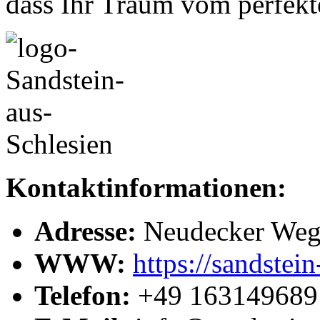
dass Ihr Traum vom perfekt
Kontaktinformationen:
Adresse:
Neudecker Weg 
WWW:
https://sandstein
Telefon:
+49 163149689