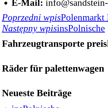
E-Mail:
info@sandstein-
Poprzedni wpis
Polenmarkt
Następny wpis
insPolnische
Fahrzeugtransporte preisl
Räder für palettenwagen
Neueste Beiträge